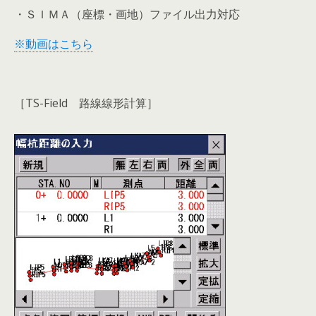
・ＳＩＭＡ（座標・画地）ファイル出力対応
※動画はこちら
［TS-Field 路線線形計算］