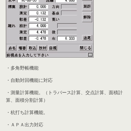
・多角野帳機能
・自動対回機能に対応
・測量計算機能。（トラバース計算、交点計算、面積計
算、面積分割計算）
・杭打ち計算機能。
・ＡＰＡ出力対応