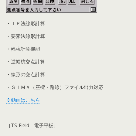
・ＩＰ法線形計算
・要素法線形計算
・幅杭計算機能
・逆幅杭交点計算
・線形の交点計算
・ＳＩＭＡ（座標・路線）ファイル出力対応
※動画はこちら
［TS-Field 電子平板］