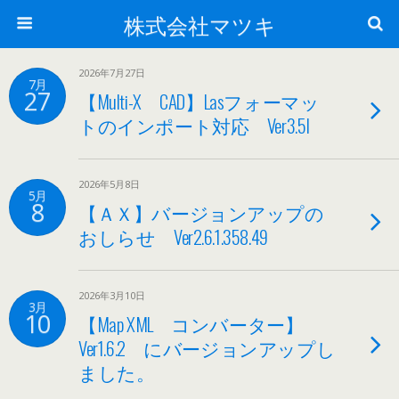
株式会社マツキ
2026年7月27日
7月
27
【Multi-X CAD】Lasフォーマッ
トのインポート対応 Ver3.5I
2026年5月8日
5月
8
【ＡＸ】バージョンアップの
おしらせ Ver2.6.1.358.49
2026年3月10日
3月
10
【Map XML コンバーター】
Ver1.6.2 にバージョンアップし
ました。