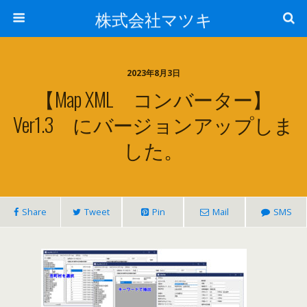
株式会社マツキ
2023年8月3日
【Map XML コンバーター】
Ver1.3 にバージョンアップしま
した。
Share
Tweet
Pin
Mail
SMS