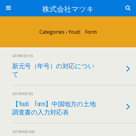
株式会社マツキ
Categories ›
Youti Form
2019年3月1日
新元号（年号）の対応につい
て
2017年8月3日
【Youti Form】中国地方の土地
調査書の入力対応表
2017年6月16日