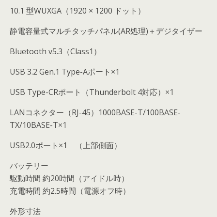
10.1 型WUXGA（1920 × 1200 ドット）
静電容量式マルチタッチパネル(AR処理)＋デジタイザー
Bluetooth v5.3（Class1）
USB 3.2 Gen.1 Type-Aポート×1
USB Type-CRポート（Thunderbolt 4対応）×1
LANコネクター（RJ-45）1000BASE-T/100BASE-
TX/10BASE-T×1
USB2.0ポート×1 （上部側面）
バッテリー
駆動時間 約20時間（アイドル時）
充電時間 約2.5時間（電源オフ時）
外形寸法