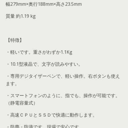
幅279mm×奥行188mm×高さ23.5mm
質量 約1.19 kg
【特徴】
・軽いです。重さがわずか1.1Kg
・10.1型液晶で、文字が読みやすい。
・専用デジタイザーペンで、軽い操作。右ボタンも使え
ます。
・スマートフォンのように、指でも、操作が可能です。
（静電容量式）
・高速ＣＰＵとＳＳＤで快適に動作します。
・防塵・防滴です。現場で安心です。