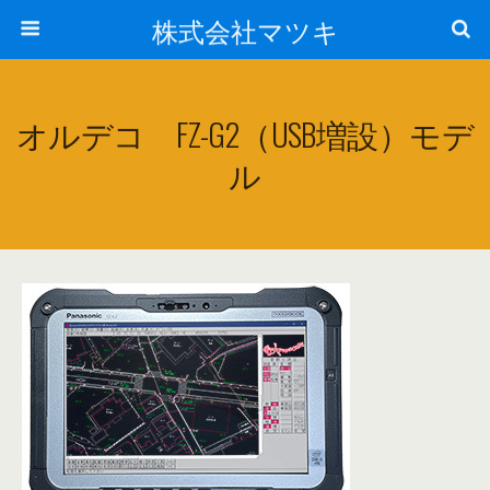
株式会社マツキ
オルデコ FZ-G2（USB増設）モデ
ル