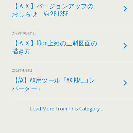
【ＡＸ】バージョンアップの
おしらせ Ver2.6.1.358
2022年10月21日
【ＡＸ】10cm止めの三斜図面の
描き方
2022年4月1日
【AX】AX用ツール「AX-KMLコン
バーター」
Load More From This Category…