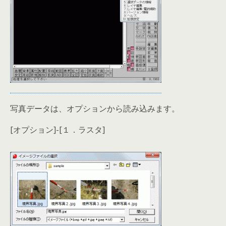
写真データは、オプションから読み込みます。
[オプション]-[１．ラスタ]