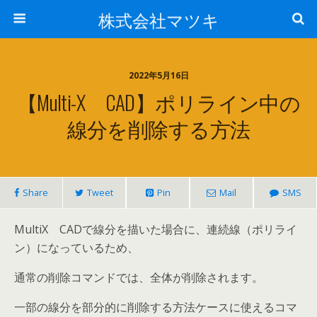
株式会社マツキ
2022年5月16日
【Multi-X CAD】ポリライン中の
線分を削除する方法
Share
Tweet
Pin
Mail
SMS
MultiX CADで線分を描いた場合に、連続線（ポリライ
ン）になっているため、
通常の削除コマンドでは、全体が削除されます。
一部の線分を部分的に削除する方法ケースに使えるコマ