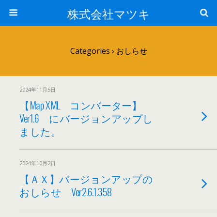
株式会社マツキ
Categories ›
おしらせ
2024年11月5日
【Map XML コンバーター】
Ver1.6 にバージョンアップし
ました。
2024年10月2日
【ＡＸ】バージョンアップの
おしらせ Ver2.6.1.358