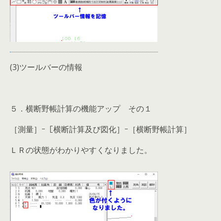
(3)ツールバーの情報
５．横断野帳計算の機能アップ その１
［測量］ｰ［横断計算及び図化］ｰ［横断野帳計算］
ＬＲの状態がわかりやすくなりました。