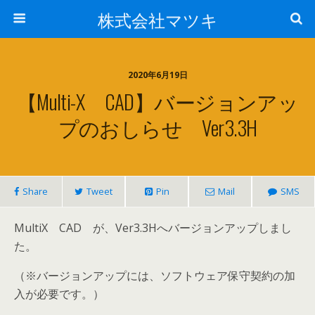
株式会社マツキ
2020年6月19日
【Multi-X CAD】バージョンアッ
プのおしらせ Ver3.3H
Share
Tweet
Pin
Mail
SMS
MultiX CAD が、Ver3.3Hへバージョンアップしまし
た。
（※バージョンアップには、ソフトウェア保守契約の加
入が必要です。）