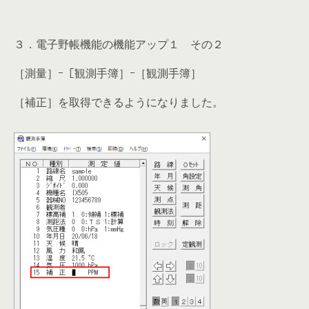
３．電子野帳機能の機能アップ１ その２
［測量］ｰ［観測手簿］ｰ［観測手簿］
［補正］を取得できるようになりました。