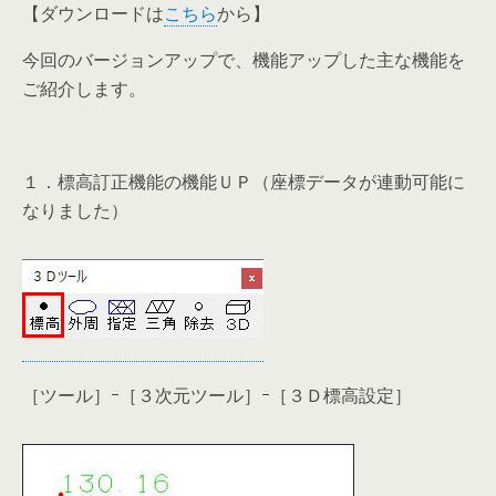
【ダウンロードは
こちら
から】
今回のバージョンアップで、機能アップした主な機能を
ご紹介します。
１．標高訂正機能の機能ＵＰ（座標データが連動可能に
なりました）
［ツール］ｰ［３次元ツール］ｰ［３Ｄ標高設定］