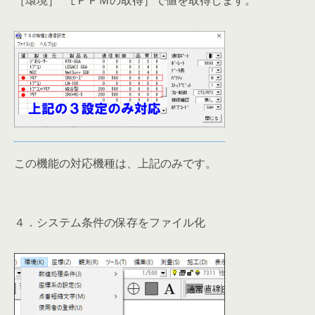
［環境］ｰ［ＰＰＭの取得］で値を取得します。
この機能の対応機種は、上記のみです。
４．システム条件の保存をファイル化