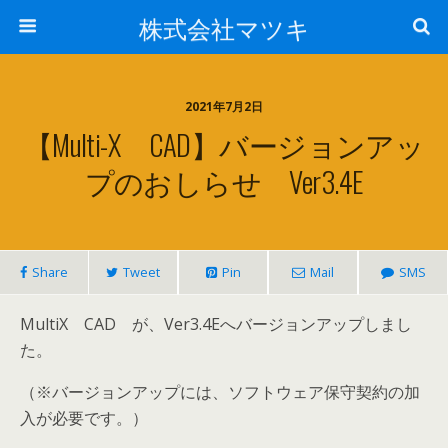
株式会社マツキ
2021年7月2日
【Multi-X CAD】バージョンアッ
プのおしらせ Ver3.4E
Share
Tweet
Pin
Mail
SMS
MultiX CAD が、Ver3.4Eへバージョンアップしまし
た。
（※バージョンアップには、ソフトウェア保守契約の加
入が必要です。）