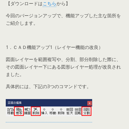
【ダウンロードは
こちら
から】
今回のバージョンアップで、機能アップした主な箇所を
ご紹介します。
1．ＣＡＤ機能アップ1（レイヤー機能の改良）
図面レイヤーを範囲複写や、分割、部分削除した際に、
その図面レイヤー下にある図形レイヤー処理が改良され
ました。
具体的には、下記の3つのコマンドです。