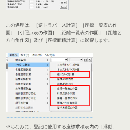
この処理は、［逆トラバース計算］［座標一覧表の作
図］［引照点表の作図］［距離一覧表の作図］［距離と
方向角作図］及び［座標面積計算］に影響します。
※ちなみに、登記に使用する座標求積表内の［浮動］