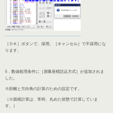
［ＯＫ］ボタンで、採用。［キャンセル］で不採用にな
ります。
5．数値処理条件に［測量座標読込方式］が追加されま
した。
※距離と方向角の計算のための設定です。
（※面積計算は、常時、丸めた状態で計算していま
す。）