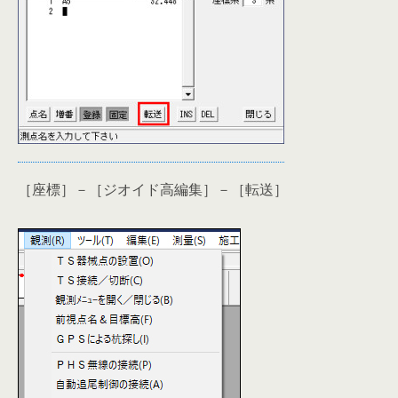
［座標］－［ジオイド高編集］－［転送］