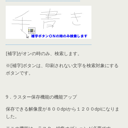
[補字]がオンの時のみ、検索します。
※[補字]ボタンは、印刷されない文字を検索対象にする
ボタンです。
9．ラスター保存機能の機能アップ
保存できる解像度が８００dpiから１２００dpiになりま
した。