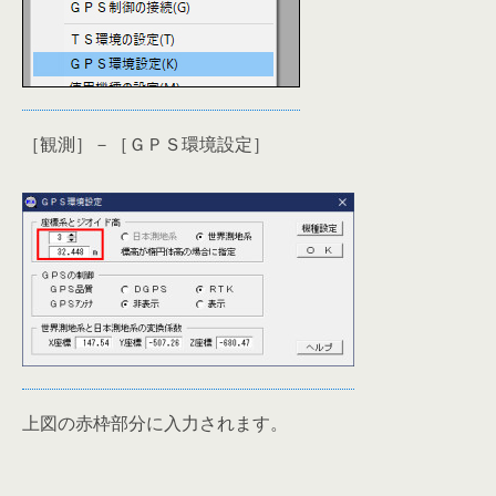
［観測］－［ＧＰＳ環境設定］
上図の赤枠部分に入力されます。