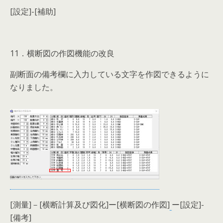
[設定]-[補助]
11．横断図の作図機能の改良
副断面の備考欄に入力している文字を作図できるように
なりました。
[測量]－[横断計算及び図化]ー[横断図の作図]
ー[設定]-
[備考]