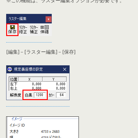
※この機能は、ラスター編集オプションが必要です。
[編集]－[ラスター編集]－[保存]